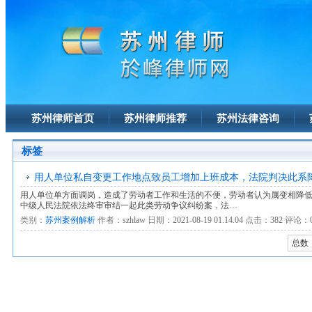
苏州律师首页
苏州律师推荐
苏州法律咨询
标签
用人单位私自变更工作地点致员工增加上班成本，法院判决此系
用人单位单方面调岗，造成了劳动者工作和生活的不便，劳动者认为属变相降
中级人民法院依法终审审结一起此类劳动争议纠纷案，法…
类别：
苏州案例解析
作者：
szhlaw
日期：
2021-08-19 01.14.04
点击：
382
评论：
总数