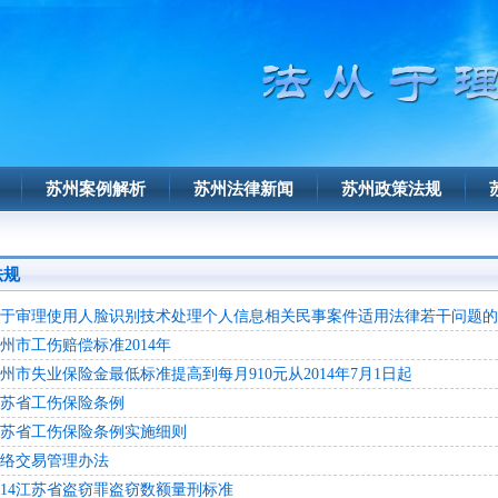
苏州案例解析
苏州法律新闻
苏州政策法规
法规
于审理使用人脸识别技术处理个人信息相关民事案件适用法律若干问题的
州市工伤赔偿标准2014年
州市失业保险金最低标准提高到每月910元从2014年7月1日起
苏省工伤保险条例
苏省工伤保险条例实施细则
络交易管理办法
014江苏省盗窃罪盗窃数额量刑标准