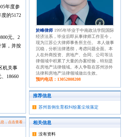
05年度参
度的5172
於峰律师
1995年毕业于中南政法学院国际
经济法系，毕业后即从事律师工作至今，
00元。2
现为江苏公大律师事务所主任。 本人做事
计算，并按
沉稳，分析法律透彻，考虑问题全面。本
人在外商投资、房地产、合同、公司等法
律领域中积累了大量的办案经验，特别是
在房地产法律领域。本人争取在苏州涉外
市区机关事
法律和房地产法律领域做出生效。
18660
预约电话：13052808208
推荐信息
苏州首例生育权纠纷案尘埃落定
信息，点击查看
相关信息
没有资料