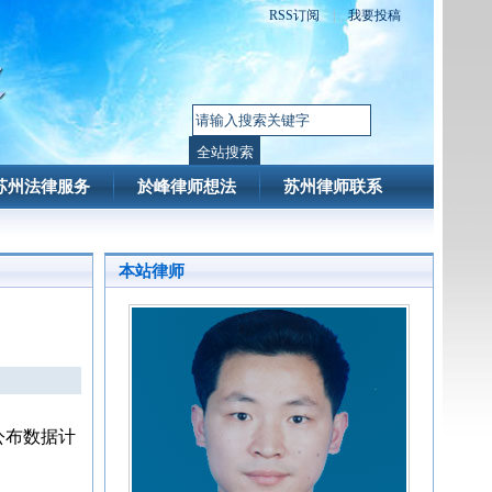
RSS订阅
|
我要投稿
苏州法律服务
於峰律师想法
苏州律师联系
本站律师
公布数据计