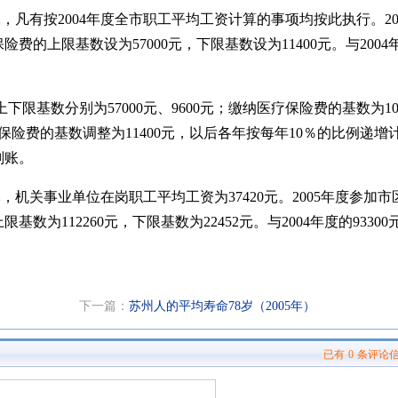
元，凡有按2004年度全市职工平均工资计算的事项均按此执行。20
上限基数设为57000元，下限基数设为11400元。与2004年
基数分别为57000元、9600元；缴纳医疗保险费的基数为108
保险费的基数调整为11400元，以后各年按每年10％的比例递增
划账。
元，机关事业单位在岗职工平均工资为37420元。2005年度参加
12260元，下限基数为22452元。与2004年度的93300元、
下一篇：
苏州人的平均寿命78岁（2005年）
已有
0
条评论