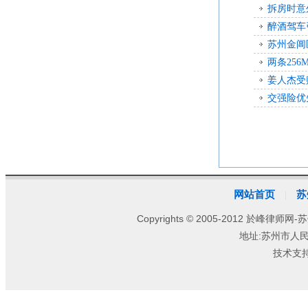
拆房时意
醉酒驾车
苏州金阊
两条25
姜人杰受
交强险优
网站首页
苏
|
Copyrights © 2005-2012 於峰律师网-苏
地址:苏州市人
技术支