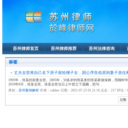
苏州律师首页
苏州律师推荐
苏州法律咨询
标签
丈夫去世将自己名下房子留给继子女，因公序良俗原则妻子居住
1995年，张某的前妻去世。2005年，50多岁的韩某来到张某家做保姆，照顾
2019年8月，张某去世。张某去世当日上午曾立下遗嘱，把与…
类别：
苏州案例解析
作者：
szhlaw
日期：
2021-07-25 01.21.16
点击：
217
评论：
总数