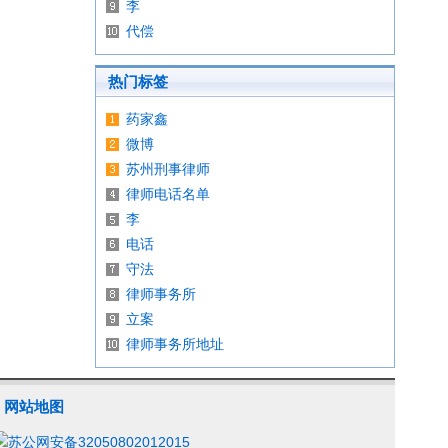
李
代偿
热门标签
药家鑫
微博
苏州刑事律师
律师电话名单
李
电话
守法
律师事务所
立案
律师事务所地址
网站地图
|
苏公网安备32050802012015