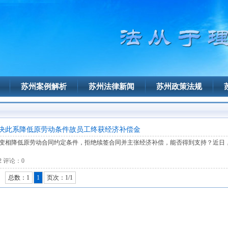
苏州案例解析
苏州法律新闻
苏州政策法规
决此系降低原劳动条件故员工终获经济补偿金
变相降低原劳动合同约定条件，拒绝续签合同并主张经济补偿，能否得到支持？近日
2
评论：
0
总数：1
1
页次：1/1