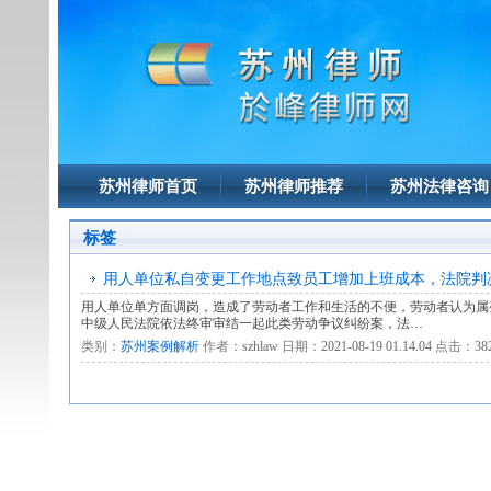
苏州律师首页
苏州律师推荐
苏州法律咨询
标签
用人单位私自变更工作地点致员工增加上班成本，法院判
用人单位单方面调岗，造成了劳动者工作和生活的不便，劳动者认为属
中级人民法院依法终审审结一起此类劳动争议纠纷案，法…
类别：
苏州案例解析
作者：
szhlaw
日期：
2021-08-19 01.14.04
点击：
38