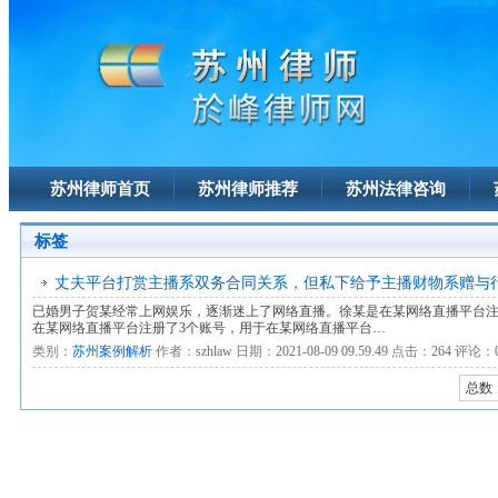
苏州律师首页
苏州律师推荐
苏州法律咨询
标签
丈夫平台打赏主播系双务合同关系，但私下给予主播财物系赠与
已婚男子贺某经常上网娱乐，逐渐迷上了网络直播。徐某是在某网络直播平台
在某网络直播平台注册了3个账号，用于在某网络直播平台…
类别：
苏州案例解析
作者：
szhlaw
日期：
2021-08-09 09.59.49
点击：
264
评论：
总数